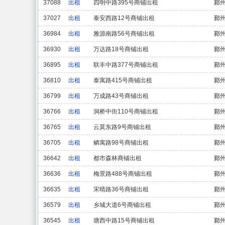
37088
出租
四明中路395号商铺出租
鄞
37027
出租
泰安西路12号商铺出租
鄞
36984
出租
雅源南路56号商铺出租
鄞
36930
出租
万达路18号商铺出租
鄞
36895
出租
联丰中路377号商铺出租
鄞
36810
出租
泰寓路415号商铺出租
鄞
36799
出租
万成路43号商铺出租
鄞
36766
出租
洞桥中街110号商铺出租
鄞
36765
出租
云莫东路9号商铺出租
鄞
36705
出租
鳞寓路98号商铺出租
鄞
36642
出租
都市森林商铺出租
鄞
36636
出租
梅景路488号商铺出租
鄞
36635
出租
宋晴路36号商铺出租
鄞
36579
出租
乡城大道6号商铺出租
鄞
36545
出租
塘西中路15号商铺出租
鄞