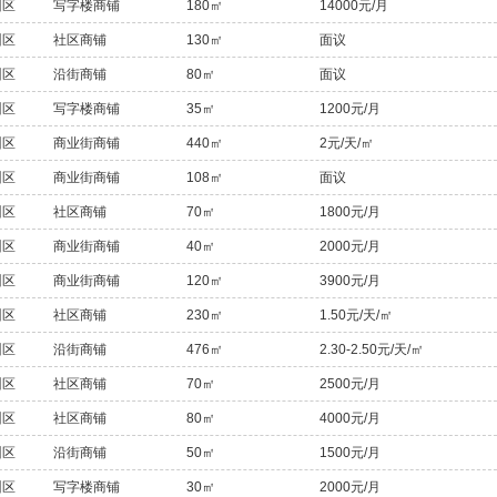
州区
写字楼商铺
180㎡
14000元/月
州区
社区商铺
130㎡
面议
州区
沿街商铺
80㎡
面议
州区
写字楼商铺
35㎡
1200元/月
州区
商业街商铺
440㎡
2元/天/㎡
州区
商业街商铺
108㎡
面议
州区
社区商铺
70㎡
1800元/月
州区
商业街商铺
40㎡
2000元/月
州区
商业街商铺
120㎡
3900元/月
州区
社区商铺
230㎡
1.50元/天/㎡
州区
沿街商铺
476㎡
2.30-2.50元/天/㎡
州区
社区商铺
70㎡
2500元/月
州区
社区商铺
80㎡
4000元/月
州区
沿街商铺
50㎡
1500元/月
州区
写字楼商铺
30㎡
2000元/月