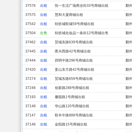
37576
出租
恒一生活广场商业街33号商铺出租
鄞
37575
出租
慧和大厦商铺出租
鄞
37542
出租
轻纺城鞋城59号商铺出租
鄞
37504
出售
轻纺城化妆品一条街12号商铺出售
鄞
37462
出租
贸城东路639号商铺出租
鄞
37445
出租
甬兴西路42号商铺出租
鄞
37444
出租
四明中路296号商铺出租
鄞
37420
出租
姜山东方路42号商铺出租
鄞
37274
出租
贸城东路659号商铺出租
鄞
37246
出租
创新路288号商铺出租
鄞
37193
出租
馨园路1号商铺出租
鄞
37148
出租
华山路120号商铺出租
鄞
37147
出租
联丰中路888号商铺出租
鄞
37146
出租
金阳路15号商铺出租
鄞