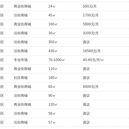
州区
商业街商铺
24㎡
500元/月
州区
沿街商铺
45㎡
1700元/月
州区
商业街商铺
160㎡
5900元/月
州区
沿街商铺
30㎡
3200元/月
州区
沿街商铺
350㎡
面议
州区
沿街商铺
430㎡
16500元/月
州区
专业市场
70-1000㎡
40-60元/月/㎡
州区
商业街商铺
110㎡
面议
州区
社区商铺
180㎡
面议
州区
商业街商铺
60㎡
6000元/月
州区
沿街商铺
90㎡
面议
州区
商业街商铺
120㎡
面议
州区
沿街商铺
58㎡
面议
州区
沿街商铺
57㎡
面议