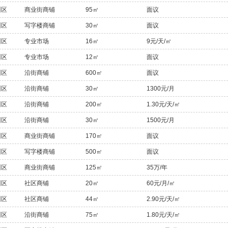
州区
商业街商铺
95㎡
面议
州区
写字楼商铺
30㎡
面议
州区
专业市场
16㎡
9元/天/㎡
州区
专业市场
12㎡
面议
州区
沿街商铺
600㎡
面议
州区
沿街商铺
30㎡
1300元/月
州区
沿街商铺
200㎡
1.30元/天/㎡
州区
沿街商铺
30㎡
1500元/月
州区
商业街商铺
170㎡
面议
州区
写字楼商铺
500㎡
面议
州区
商业街商铺
125㎡
35万/年
州区
社区商铺
20㎡
60元/月/㎡
州区
社区商铺
44㎡
2.90元/天/㎡
州区
沿街商铺
75㎡
1.80元/天/㎡