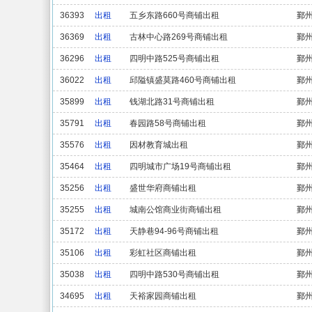
36393
出租
五乡东路660号商铺出租
鄞
36369
出租
古林中心路269号商铺出租
鄞
36296
出租
四明中路525号商铺出租
鄞
36022
出租
邱隘镇盛莫路460号商铺出租
鄞
35899
出租
钱湖北路31号商铺出租
鄞
35791
出租
春园路58号商铺出租
鄞
35576
出租
因材教育城出租
鄞
35464
出租
四明城市广场19号商铺出租
鄞
35256
出租
盛世华府商铺出租
鄞
35255
出租
城南公馆商业街商铺出租
鄞
35172
出租
天静巷94-96号商铺出租
鄞
35106
出租
彩虹社区商铺出租
鄞
35038
出租
四明中路530号商铺出租
鄞
34695
出租
天裕家园商铺出租
鄞