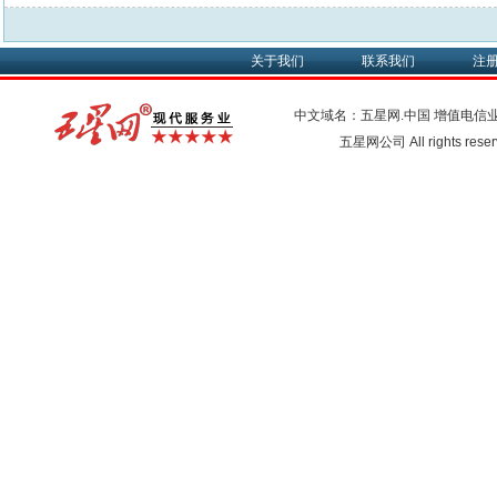
关于我们
联系我们
注
中文域名：五星网.中国
增值电信
五星网公司 All rights res